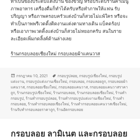
ทำเป็นของประดับแต่งบ้าน ของขวัญ หรือประด้บร้านค้าเมนู
ภาพอาหาร เครื่องดื่มก็ทำได้ครับหรือทำภาพให้แฟน รับ
ปริญญา หรือภาพครอบครัวแต่งบ้านก็สวยไม่แพ้ใคร หรือจะ
ทำเป็นภาพพรีเวดดิ้งติดงานแต่งตามทางเดิน แบ็คดร้อป
หรือเอาภาพเวดดิ้งแต่งบ้านก็สวยไม่หยอกครับ สนในราย
ละเอียดเพิ่มกดลิ้งค์ด้านล่างเลย
ร้านกรอบลอยเชียงใหม่ กรอบลอยผ้าแคนวาส
เขียน
ป้าย
กรกฎาคม 10, 2021
กรอบรูปลอย
,
กรอบรูปเชียงใหม่
,
กรอบรูป
เมื่อ
กำกับ
แต่งงาน
,
กรอบรูปแต่งงานเชียงใหม่
,
กรอบลอย
,
กรอบลอยถูก
,
กรอบลอยผ้า
แคนวาส
,
กรอบลอยเชียงใหม่
,
กรอบลอยแคนวาส
,
กรอบลอยแคนวาสราคา
ถูก
,
ร้านกรอบรูปเชียงใหม่
,
ร้านกรอบลอย
,
ร้านกรอบลอยเชียงใหม่
,
ร้านทำ
กรอบรูป
,
ร้านทำกรอบรูปลอย
,
ร้านทำกรอบรูปแต่งงานเชียงใหม่
,
ร้านทำ
กรอบลอย
,
ร้านทำกรอบลอยเชียงใหม่
,
ร้านทำกรอบลอยแคนวาสเชียงใหม่
,
ร้านรับทำกรอบลอยราคาถูก
,
ร้านอัดกรอบลอย
กรอบลอย ลามิเนต และกรอบลอย