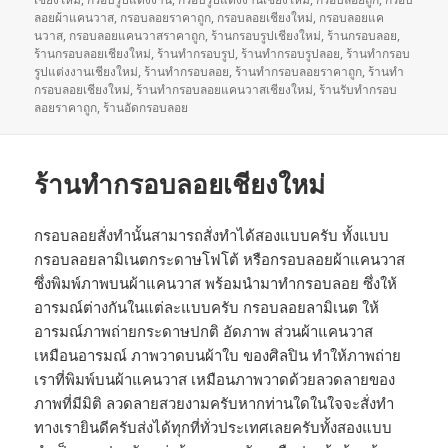
ลอยผ้าแคนวาส
,
กรอบลอยราคาถูก
,
กรอบลอยเชียงใหม่
,
กรอบลอยแค
นวาส
,
กรอบลอยแคนวาสราคาถูก
,
ร้านกรอบรูปเชียงใหม่
,
ร้านกรอบลอย
,
ร้านกรอบลอยเชียงใหม่
,
ร้านทำกรอบรูป
,
ร้านทำกรอบรูปลอย
,
ร้านทำกรอบ
รูปแต่งงานเชียงใหม่
,
ร้านทำกรอบลอย
,
ร้านทำกรอบลอยราคาถูก
,
ร้านทำ
กรอบลอยเชียงใหม่
,
ร้านทำกรอบลอยแคนวาสเชียงใหม่
,
ร้านรับทำกรอบ
ลอยราคาถูก
,
ร้านอัดกรอบลอย
ร้านทำกรอบลอยเชียงใหม่
กรอบลอยสั่งทำนั้นสามารถสั่งทำได้สองแบบครับ ทั้งแบบ
กรอบลอยลามิเนตกระดาษโฟโต้ หรือกรอบลอยผ้าแคนวาส
ซึ่งพิมพ์ภาพบนผ้าแคนวาส พร้อมนำมาทำกรอบลอย ซึ่งให้
อารมณ์ต่างกันในแต่ละแบบครับ กรอบลอยลามิเนต ให้
อารมณ์ภาพถ่ายกระดาษปกติ อัดภาพ ส่วนผ้าแคนวาส
เหมือนอารมณ์ ภาพวาดบนผ้าใบ ของศิลปิน ทำให้ภาพถ่าย
เราที่พิมพ์บนผ้าแคนวาส เหมือนภาพวาดด้วยลวดลายของ
ภาพที่มีมิติ ลวดลายสวยงามครับหากท่านใดในใจจะสั่งทำ
ทางเรายินดีครับส่งได้ทุกที่ทั่วประเทศเลยครับทั้งสองแบบ